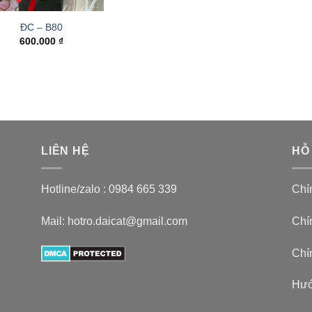
ĐC – B80
600.000
₫
LIÊN HỆ
HỖ
Hotline/zalo :
0984 665 339
Chí
Mail: hotro.daicat@gmail.com
Chín
Chí
Hướ