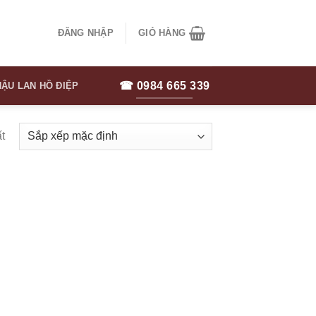
ĐĂNG NHẬP
GIỎ HÀNG
☎ 0984 665 339
ẬU LAN HỒ ĐIỆP
t