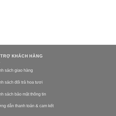
 TRỢ KHÁCH HÀNG
nh sách giao hàng
h sách đổi trả hoa tươi
nh sách bảo mật thông tin
ng dẫn thanh toán & cam kết