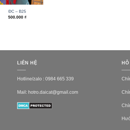
ĐC – B25
500.000
₫
LIÊN HỆ
HỖ
Hotline/zalo :
0984 665 339
Chí
Mail: hotro.daicat@gmail.com
Chín
Chí
Hướ