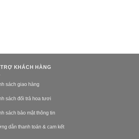
 TRỢ KHÁCH HÀNG
nh sách giao hàng
h sách đổi trả hoa tươi
nh sách bảo mật thông tin
ng dẫn thanh toán & cam kết