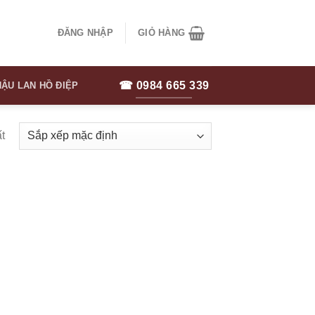
ĐĂNG NHẬP
GIỎ HÀNG
☎ 0984 665 339
ẬU LAN HỒ ĐIỆP
t