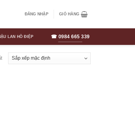
ĐĂNG NHẬP
GIỎ HÀNG
☎ 0984 665 339
ẬU LAN HỒ ĐIỆP
t