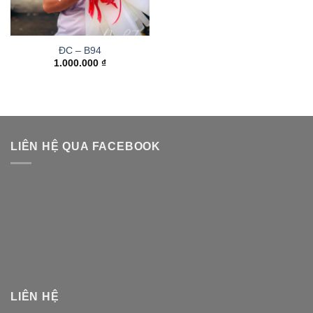
ĐC – B94
1.000.000
₫
LIÊN HỆ QUA FACEBOOK
LIÊN HỆ