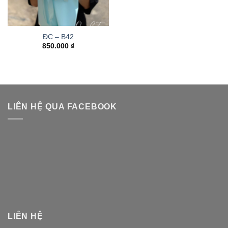
ĐC – B42
850.000
₫
LIÊN HỆ QUA FACEBOOK
LIÊN HỆ