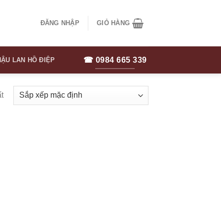
ĐĂNG NHẬP
GIỎ HÀNG
☎ 0984 665 339
ẬU LAN HỒ ĐIỆP
t