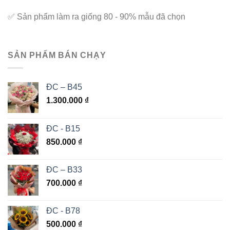
✅
Sản phẩm làm ra giống 80 - 90% mẫu đã chọn
SẢN PHẨM BÁN CHẠY
ĐC – B45
1.300.000
₫
ĐC - B15
850.000
₫
ĐC – B33
700.000
₫
ĐC - B78
500.000
₫