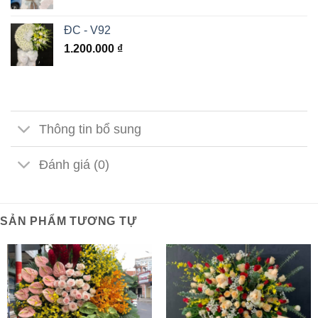
ĐC - V92
1.200.000
₫
Thông tin bổ sung
Đánh giá (0)
SẢN PHẨM TƯƠNG TỰ