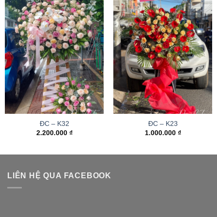
ĐC – K32
ĐC – K23
2.200.000
₫
1.000.000
₫
LIÊN HỆ QUA FACEBOOK