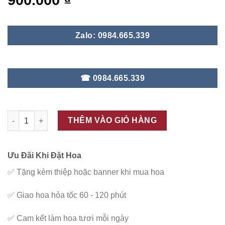
900.000
₫
Zalo: 0984.665.339
☎ 0984.665.339
ĐC - K227 số lượng
THÊM VÀO GIỎ HÀNG
Ưu Đãi Khi Đặt Hoa
✅
Tặng kèm thiệp hoặc banner khi mua hoa
✅
Giao hoa hỏa tốc 60 - 120 phút
✅
Cam kết làm hoa tươi mỗi ngày