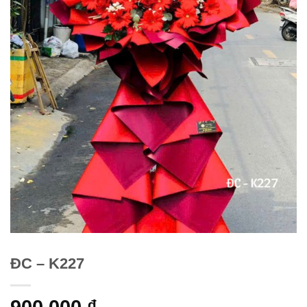
ĐC – K227