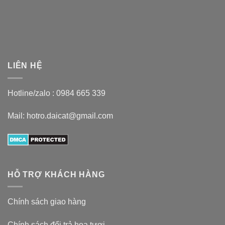
LIÊN HỆ
Hotline/zalo :
0984 665 339
Mail: hotro.daicat@gmail.com
HỖ TRỢ KHÁCH HÀNG
Chính sách giao hàng
Chính sách đổi trả hoa tươi