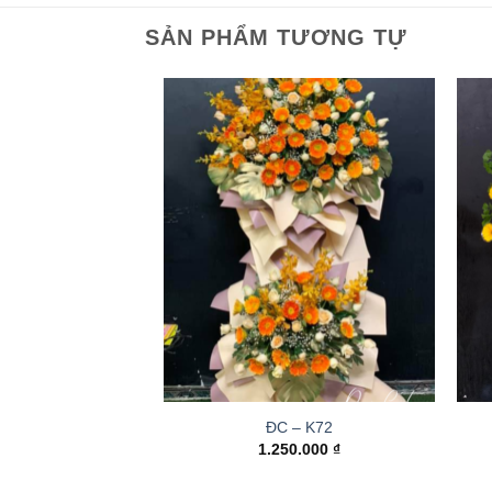
SẢN PHẨM TƯƠNG TỰ
ĐC – K72
1.250.000
₫