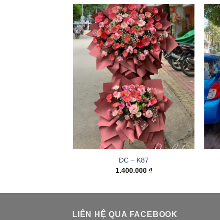
ĐC – K87
1.400.000
₫
LIÊN HỆ QUA FACEBOOK