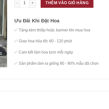
ĐC - K212 số lượng
THÊM VÀO GIỎ HÀNG
Ưu Đãi Khi Đặt Hoa
✅
Tặng kèm thiệp hoặc banner khi mua hoa
✅
Giao hoa hỏa tốc 60 - 120 phút
✅
Cam kết làm hoa tươi mỗi ngày
✅
Sản phẩm làm ra giống 80 - 90% mẫu đã chọn