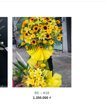
ĐC – K18
1.350.000
₫