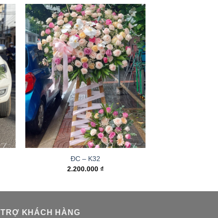
ĐC – K32
2.200.000
₫
 TRỢ KHÁCH HÀNG