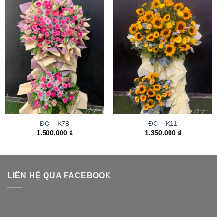
ĐC – K78
ĐC – K11
1.500.000
₫
1.350.000
₫
LIÊN HỆ QUA FACEBOOK