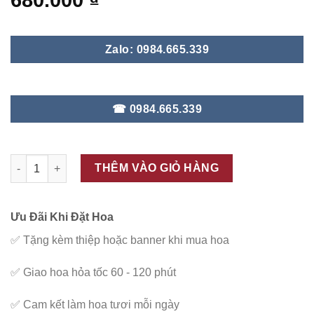
680.000
₫
Zalo: 0984.665.339
☎ 0984.665.339
ĐC - G78 số lượng
THÊM VÀO GIỎ HÀNG
Ưu Đãi Khi Đặt Hoa
✅
Tặng kèm thiệp hoặc banner khi mua hoa
✅
Giao hoa hỏa tốc 60 - 120 phút
✅
Cam kết làm hoa tươi mỗi ngày