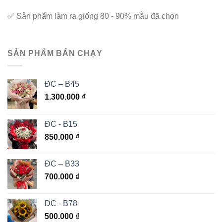
✅
Sản phẩm làm ra giống 80 - 90% mẫu đã chọn
SẢN PHẨM BÁN CHẠY
ĐC – B45
1.300.000
₫
ĐC - B15
850.000
₫
ĐC – B33
700.000
₫
ĐC - B78
500.000
₫