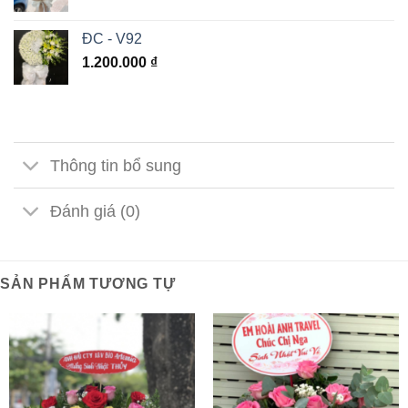
ĐC - V92
1.200.000
₫
Thông tin bổ sung
Đánh giá (0)
SẢN PHẨM TƯƠNG TỰ