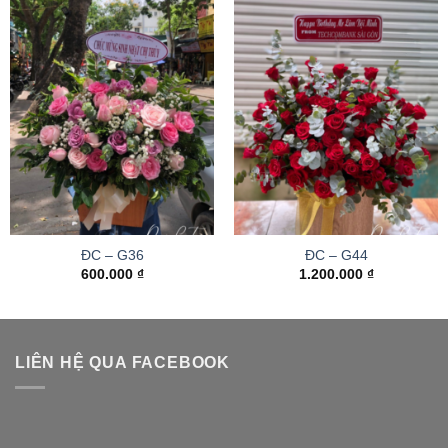
ĐC – G36
ĐC – G44
600.000
₫
1.200.000
₫
LIÊN HỆ QUA FACEBOOK