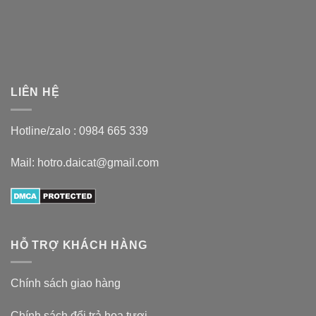
LIÊN HỆ
Hotline/zalo :
0984 665 339
Mail: hotro.daicat@gmail.com
HỖ TRỢ KHÁCH HÀNG
Chính sách giao hàng
Chính sách đổi trả hoa tươi