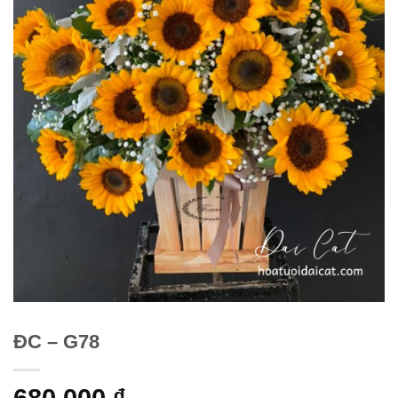
ĐC – G78