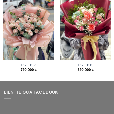
ĐC – B23
ĐC – B16
790.000
₫
690.000
₫
LIÊN HỆ QUA FACEBOOK