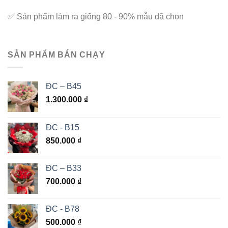
✅
Sản phẩm làm ra giống 80 - 90% mẫu đã chọn
SẢN PHẨM BÁN CHẠY
ĐC – B45
1.300.000
₫
ĐC - B15
850.000
₫
ĐC – B33
700.000
₫
ĐC - B78
500.000
₫