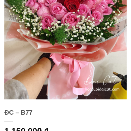
ĐC – B77