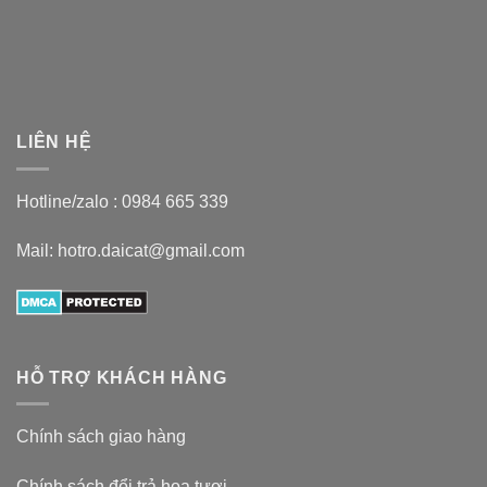
LIÊN HỆ
Hotline/zalo :
0984 665 339
Mail: hotro.daicat@gmail.com
HỖ TRỢ KHÁCH HÀNG
Chính sách giao hàng
Chính sách đổi trả hoa tươi