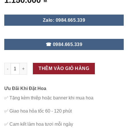
1.150.000
₫
Zalo: 0984.665.339
☎ 0984.665.339
ĐC - B77 số lượng
THÊM VÀO GIỎ HÀNG
Ưu Đãi Khi Đặt Hoa
✅
Tặng kèm thiệp hoặc banner khi mua hoa
✅
Giao hoa hỏa tốc 60 - 120 phút
✅
Cam kết làm hoa tươi mỗi ngày