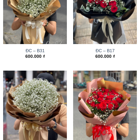
ĐC – B31
ĐC – B17
600.000
₫
600.000
₫