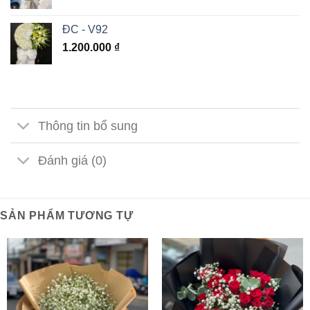
ĐC - V92
1.200.000
₫
Thông tin bổ sung
Đánh giá (0)
SẢN PHẨM TƯƠNG TỰ