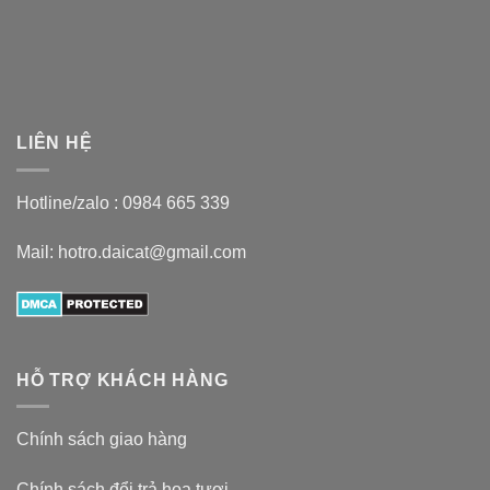
LIÊN HỆ
Hotline/zalo :
0984 665 339
Mail: hotro.daicat@gmail.com
HỖ TRỢ KHÁCH HÀNG
Chính sách giao hàng
Chính sách đổi trả hoa tươi