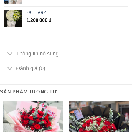
ĐC - V92
1.200.000
₫
Thông tin bổ sung
Đánh giá (0)
SẢN PHẨM TƯƠNG TỰ