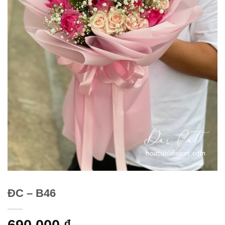
ĐC – B46