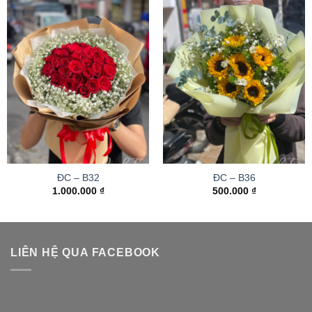
ĐC – B32
ĐC – B36
1.000.000
₫
500.000
₫
LIÊN HỆ QUA FACEBOOK