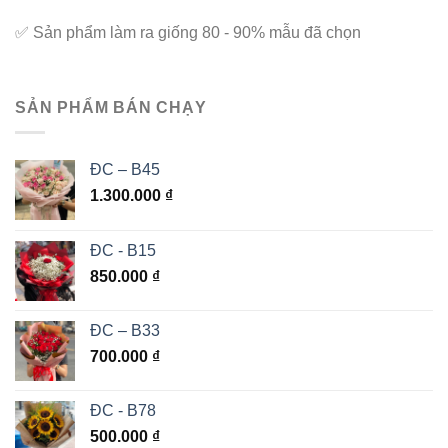
✅
Sản phẩm làm ra giống 80 - 90% mẫu đã chọn
SẢN PHẨM BÁN CHẠY
ĐC – B45
1.300.000
₫
ĐC - B15
850.000
₫
ĐC – B33
700.000
₫
ĐC - B78
500.000
₫