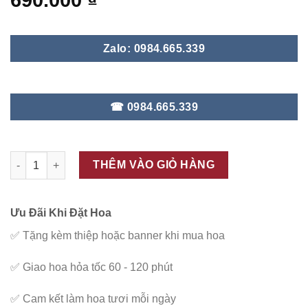
690.000
₫
Zalo: 0984.665.339
☎ 0984.665.339
ĐC – B46 số lượng
THÊM VÀO GIỎ HÀNG
Ưu Đãi Khi Đặt Hoa
✅
Tặng kèm thiệp hoặc banner khi mua hoa
✅
Giao hoa hỏa tốc 60 - 120 phút
✅
Cam kết làm hoa tươi mỗi ngày