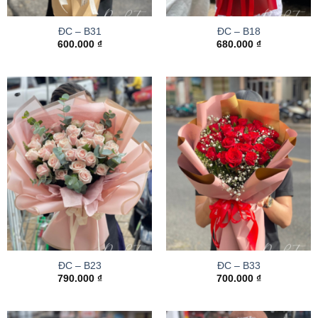
ĐC – B31
ĐC – B18
600.000
₫
680.000
₫
ĐC – B23
ĐC – B33
790.000
₫
700.000
₫